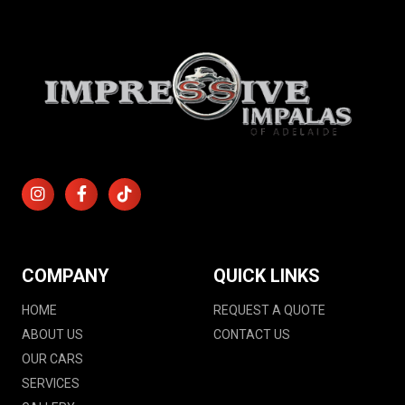
COMPANY
QUICK LINKS
HOME
REQUEST A QUOTE
ABOUT US
CONTACT US
OUR CARS
SERVICES