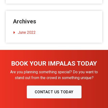
Archives
June 2022
BOOK YOUR IMPALAS TODAY
Are you planning something special? Do you want to
stand out from the crowd in something unique?
CONTACT US TODAY