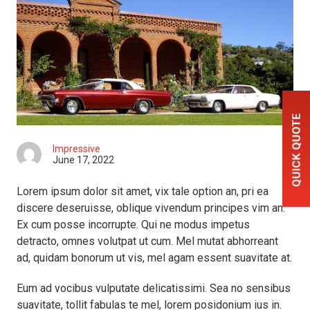
Impressive
June 17, 2022
Lorem ipsum dolor sit amet, vix tale option an, pri ea
discere deseruisse, oblique vivendum principes vim an.
Ex cum posse incorrupte. Qui ne modus impetus
detracto, omnes volutpat ut cum. Mel mutat abhorreant
ad, quidam bonorum ut vis, mel agam essent suavitate at.
Eum ad vocibus vulputate delicatissimi. Sea no sensibus
suavitate, tollit fabulas te mel, lorem posidonium ius in.