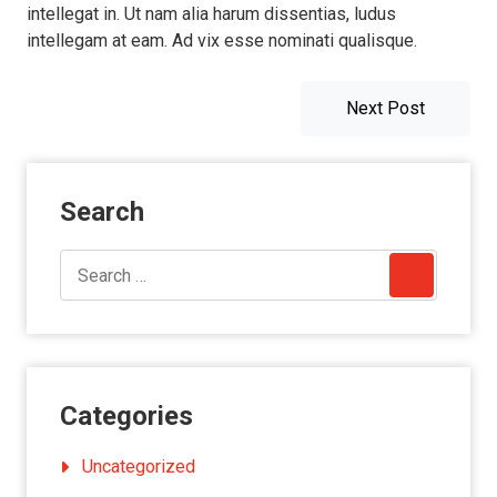
intellegat in. Ut nam alia harum dissentias, ludus
intellegam at eam. Ad vix esse nominati qualisque.
Post
Next
Next Post
navigation
post:
Search
Categories
Uncategorized